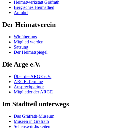
Heimatwerkstatt Gräfrath
Bergisches Heimatlied
Anfahrt
Der Heimatverein
Wir über uns
Mitglied werden
Satzung
Der Heimatspiegel
Die Arge e.V.
Über die ARGE e.V.
ARGE-Termine
Ansprechpartner
Mitglieder der ARGE
Im Stadtteil unterwegs
Das Gräfrath-Museum
Museen in Gräfrath
Sehenswürdigkeiten