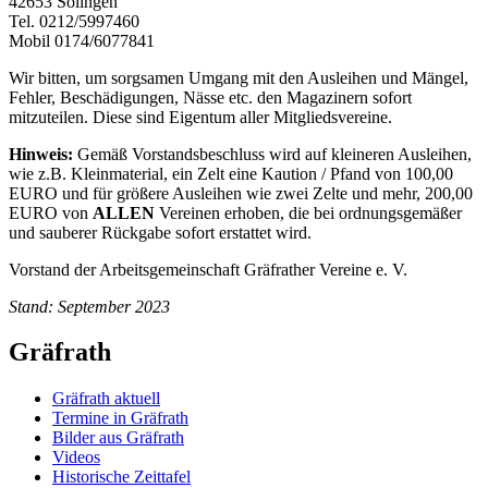
42653 Solingen
Tel. 0212/5997460
Mobil 0174/6077841
Wir bitten, um sorgsamen Umgang mit den Ausleihen und Mängel,
Fehler, Beschädigungen, Nässe etc. den Magazinern sofort
mitzuteilen. Diese sind Eigentum aller Mitgliedsvereine.
Hinweis:
Gemäß Vorstandsbeschluss wird auf kleineren Ausleihen,
wie z.B. Kleinmaterial, ein Zelt eine Kaution / Pfand von 100,00
EURO und für größere Ausleihen wie zwei Zelte und mehr, 200,00
EURO von
ALLEN
Vereinen erhoben, die bei ordnungsgemäßer
und sauberer Rückgabe sofort erstattet wird.
Vorstand der Arbeitsgemeinschaft Gräfrather Vereine e. V.
Stand: September 2023
Gräfrath
Gräfrath aktuell
Termine in Gräfrath
Bilder aus Gräfrath
Videos
Historische Zeittafel