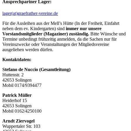
Ansprechpartner Lager:
lager(at)graefrather-vereine.de
Für die Ausleihen aus der Mell’s Hütte (In der Freiheit, Einfahrt
neben dem ev. Kindergarten) sind
immer nur unsere
Vorstandsmitglieder (Magaziner) zuständig.
Bitte Wünsche und
Termine unbedingt frühzeitig anmelden, da die Sachen nur für
Vereinszwecke oder Veranstaltungen der Mitgliedsvereine
ausgeliehen werden dürfen.
Kontaktdaten:
Stefano de Nuccio (Gesamtleitung)
Huttenstr. 2
42653 Solingen
Mobil 0174/9394477
Patrick Müller
Heiderhof 15
42653 Solingen
Mobil 0162/4250100
Arndt Ziervogel
Wuppertaler Str. 103